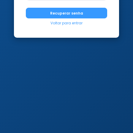
Recuperar senha
Voltar para entrar